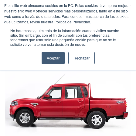
Este sitio web almacena cookies en tu PC. Estas cookies sirven para mejorar
nuestro sitio web y ofrecer servicios más personalizados, tanto en este sitio
web como a través de otras redes. Para conocer más acerca de las cookies
que utilizamos, revisa nuestra Política de Privacidad.
No haremos seguimiento de tu información cuando visites nuestro
sitio. Sin embargo, con el fin de cumplir con tus preferencias,
tendremos que usar solo una pequeña cookie para que no se te
MAHINDRA 4X4 S10 FE
solicite volver a tomar esta decisión de nuevo.
Pick up
•
2020
•
DIESEL
Aceptar
Rechazar