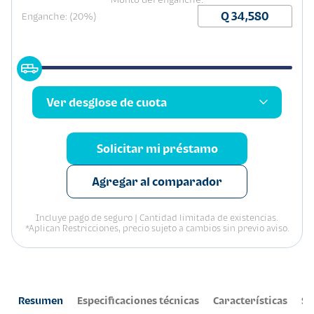
Enganche: (20%)
Ver desglose de cuota
Solicitar mi préstamo
Agregar al comparador
Incluye pago de seguro | Cantidad limitada de existencias.
*Aplican Restricciones, precio sujeto a cambios sin previo aviso.
Resumen
Especificaciones técnicas
Características
Se