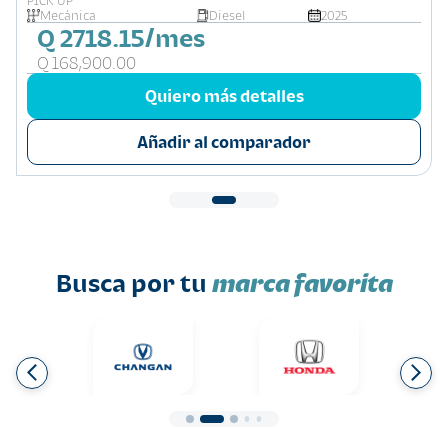
PICK UP
Mecánica
Diesel
2025
Q 2718.15/mes
Q 168,900.00
Quiero más detalles
Añadir al comparador
Busca por tu
marca favorita