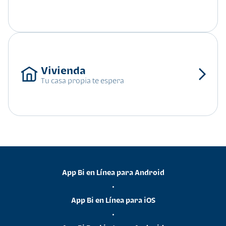
Tu casa propia te espera
App Bi en Línea para Android
•
App Bi en Línea para iOS
•