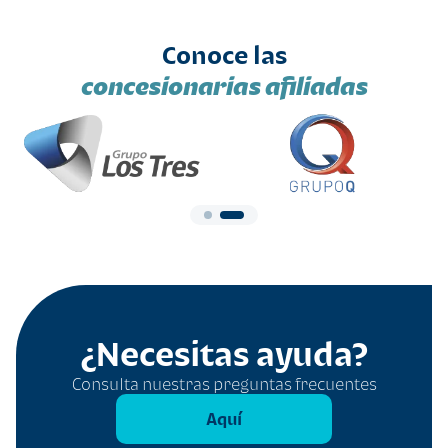
Conoce las
concesionarias afiliadas
¿Necesitas ayuda?
Consulta nuestras preguntas frecuentes
Aquí