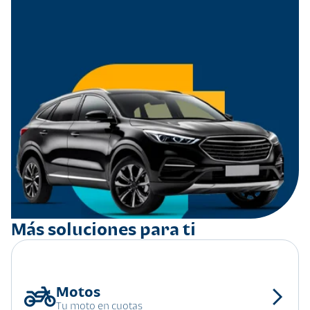
Más soluciones para ti
Tu moto en cuotas