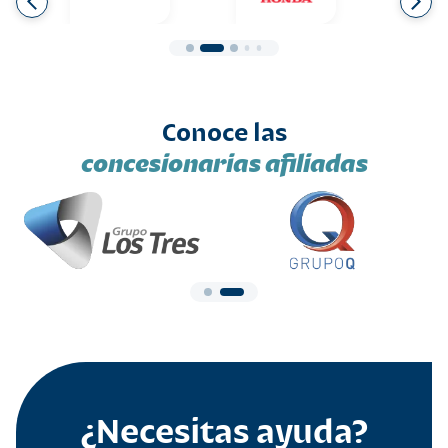
Conoce las
concesionarias afiliadas
¿Necesitas ayuda?