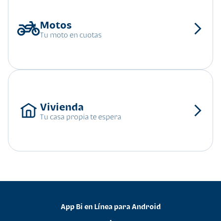
Tu moto en cuotas
Tu casa propia te espera
App Bi en Línea para Android
•