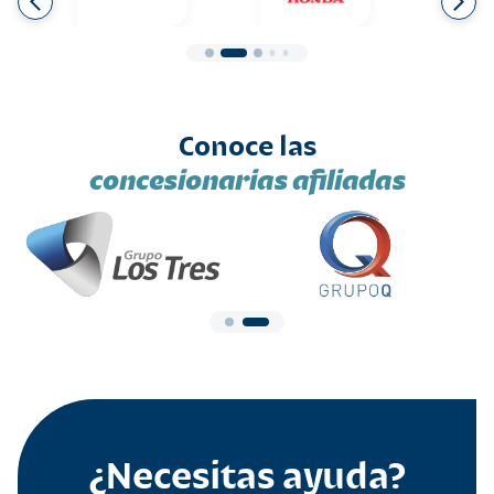
Conoce las
concesionarias afiliadas
¿Necesitas ayuda?