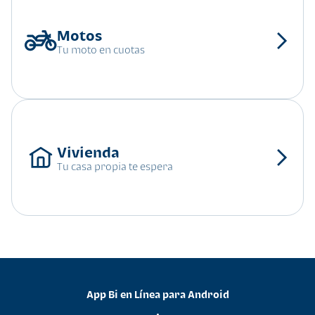
Tu moto en cuotas
Tu casa propia te espera
App Bi en Línea para Android
•