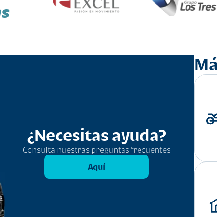
as
Má
¿Necesitas ayuda?
Consulta nuestras preguntas frecuentes
Aquí