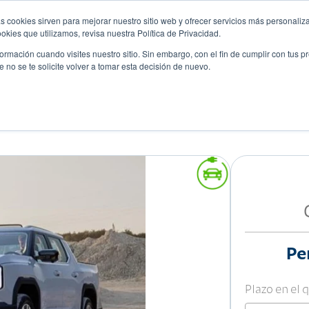
s cookies sirven para mejorar nuestro sitio web y ofrecer servicios más personaliza
kies que utilizamos, revisa nuestra Política de Privacidad.
rmación cuando visites nuestro sitio. Sin embargo, con el fin de cumplir con tus 
no se te solicite volver a tomar esta decisión de nuevo.
Descubre tu auto ideal
ciones
Blog
Eventos
TERRON9
Pe
Plazo en el 