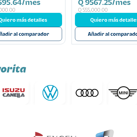
595.64/mes
Q 9567.25/mes
,000.00
Q 555,000.00
Quiero más detalles
Quiero más detalle
ñadir al comparador
Añadir al comparad
orita