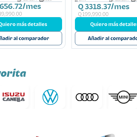
656.72/mes
Q 3318.37/mes
39,990.00
Q 199,990.00
Quiero más detalles
Quiero más detalle
ñadir al comparador
Añadir al comparad
orita