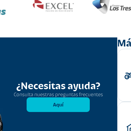
as
Má
¿Necesitas ayuda?
Consulta nuestras preguntas frecuentes
Aquí