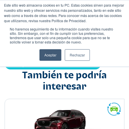
Este sitio web almacena cookies en tu PC. Estas cookies sirven para mejorar
nuestro sitio web y ofrecer servicios más personalizados, tanto en este sitio
web como a través de otras redes. Para conocer más acerca de las cookies
que utilizamos, revisa nuestra Política de Privacidad.
No haremos seguimiento de tu información cuando visites nuestro
sitio. Sin embargo, con el fin de cumplir con tus preferencias,
tendremos que usar solo una pequeña cookie para que no se te
Nombre
solicite volver a tomar esta decisión de nuevo.
Hatchback
•
•
Aceptar
Rechazar
Compartir:
También te podría
interesar