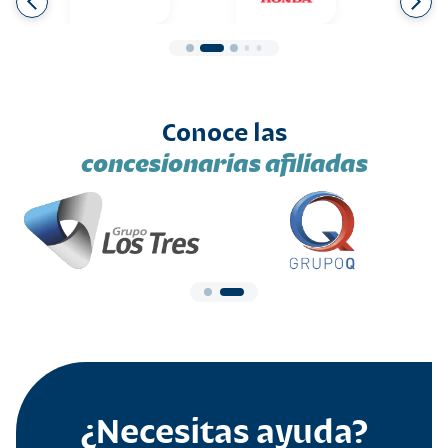
Conoce las
concesionarias afiliadas
¿Necesitas ayuda?