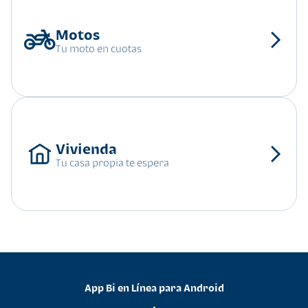
Tu moto en cuotas
Tu casa propia te espera
App Bi en Línea para Android
•