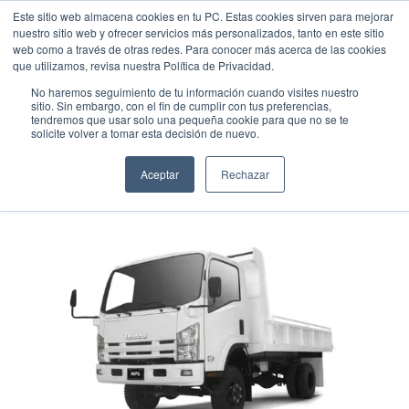
Este sitio web almacena cookies en tu PC. Estas cookies sirven para mejorar
nuestro sitio web y ofrecer servicios más personalizados, tanto en este sitio
web como a través de otras redes. Para conocer más acerca de las cookies
que utilizamos, revisa nuestra Política de Privacidad.
No haremos seguimiento de tu información cuando visites nuestro
sitio. Sin embargo, con el fin de cumplir con tus preferencias,
tendremos que usar solo una pequeña cookie para que no se te
ISUZU CANELLA NPS75
solicite volver a tomar esta decisión de nuevo.
Comercial
•
2025
•
Diesel
Aceptar
Rechazar