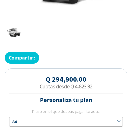
Compartir:
Q 294,900.00
Cuotas desde
Q 4,623.32
Personaliza tu plan
Plazo en el que deseas pagar tu auto.
84