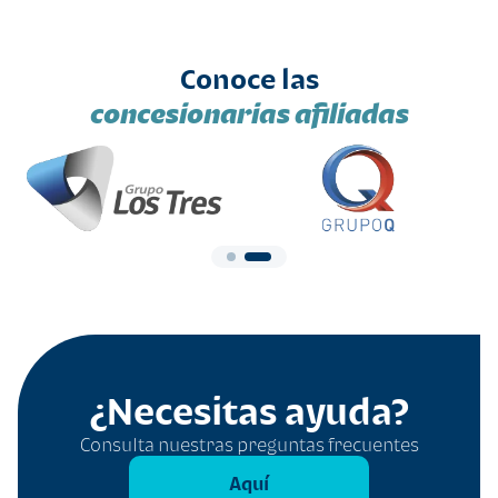
Conoce las
concesionarias afiliadas
¿Necesitas ayuda?
Consulta nuestras preguntas frecuentes
Aquí