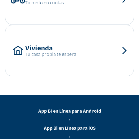
Tu moto en cuotas
Tu casa propia te espera
App Bi en Línea para Android
•
App Bi en Línea para iOS
•