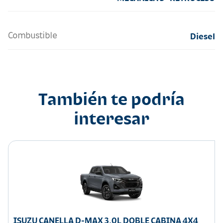
Combustible
Diesel
También te podría
interesar
ISUZU CANELLA D-MAX 3.0L DOBLE CABINA 4X4