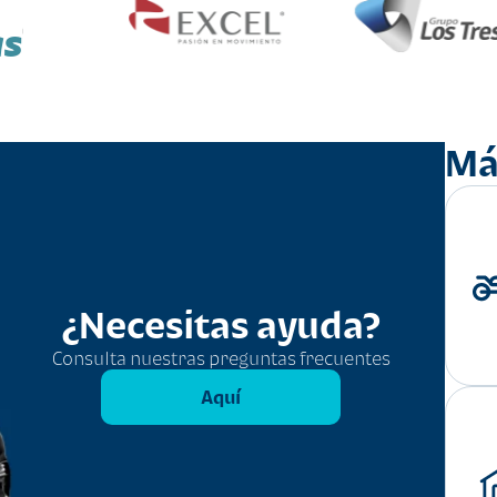
as
Má
¿Necesitas ayuda?
Consulta nuestras preguntas frecuentes
Aquí