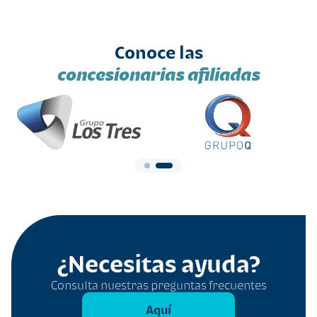
Conoce las
concesionarias afiliadas
¿Necesitas ayuda?
Consulta nuestras preguntas frecuentes
Aquí