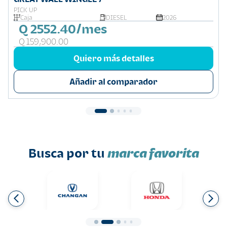
PICK UP
Caja
DIESEL
2026
Q 2552.40/mes
Q 159,900.00
Quiero más detalles
Añadir al comparador
Busca por tu
marca favorita