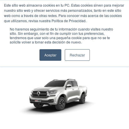
Este sitio web almacena cookies en tu PC. Estas cookies sirven para mejorar
nuestro sitio web y ofrecer servicios más personalizados, tanto en este sitio
web como a través de otras redes. Para conocer más acerca de las cookies
que utilizamos, revisa nuestra Política de Privacidad.
No haremos seguimiento de tu información cuando visites nuestro
sitio. Sin embargo, con el fin de cumplir con tus preferencias,
tendremos que usar solo una pequeña cookie para que no se te
GREAT WALL POER 2.4
solicite volver a tomar esta decisión de nuevo.
Pick up
•
2026
•
DIESEL
Aceptar
Rechazar