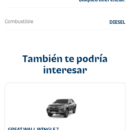
Combustible
DIESEL
También te podría
interesar
GREAT WALL WINGLE 7