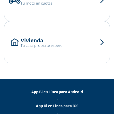
Tu moto en cuotas
Tu casa propia te espera
App Bi en Línea para Android
•
App Bi en Línea para iOS
•