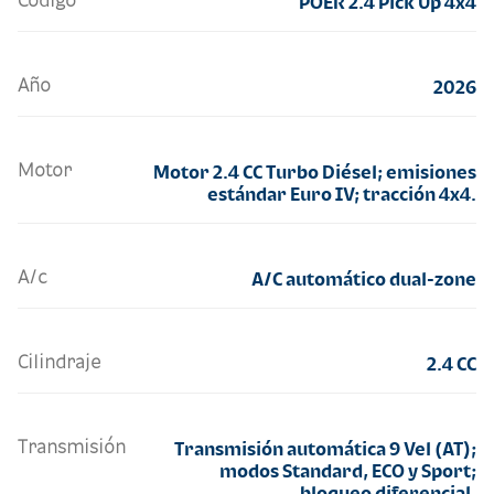
Código
POER 2.4 Pick Up 4x4
Año
2026
Motor
Motor 2.4 CC Turbo Diésel; emisiones
estándar Euro IV; tracción 4x4.
A/c
A/C automático dual-zone
Cilindraje
2.4 CC
Transmisión
Transmisión automática 9 Vel (AT);
modos Standard, ECO y Sport;
bloqueo diferencial.