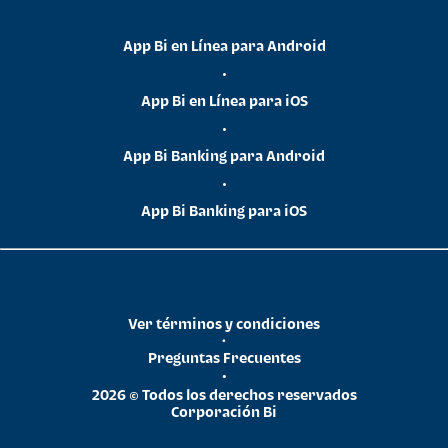
App Bi en Línea para Android
•
App Bi en Línea para iOS
•
App Bi Banking para Android
•
App Bi Banking para iOS
Ver términos y condiciones
•
Preguntas Frecuentes
•
2026 © Todos los derechos reservados
Corporación Bi