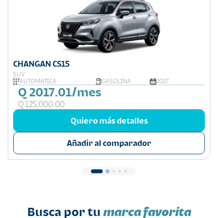
CHANGAN CS15
SUV
AUTOMATICA
GASOLINA
2027
Q 2017.01/mes
Q 125,000.00
Quiero más detalles
Añadir al comparador
Busca por tu
marca favorita