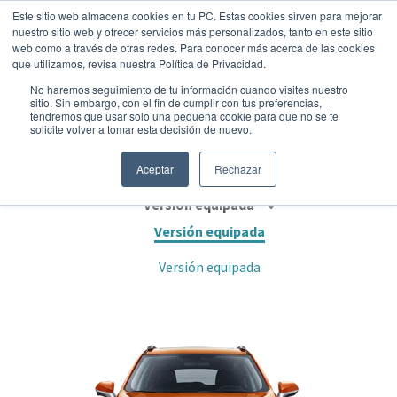
Este sitio web almacena cookies en tu PC. Estas cookies sirven para mejorar
nuestro sitio web y ofrecer servicios más personalizados, tanto en este sitio
web como a través de otras redes. Para conocer más acerca de las cookies
que utilizamos, revisa nuestra Política de Privacidad.
No haremos seguimiento de tu información cuando visites nuestro
sitio. Sin embargo, con el fin de cumplir con tus preferencias,
tendremos que usar solo una pequeña cookie para que no se te
CHANGAN SUV CS15 FASHION MT
solicite volver a tomar esta decisión de nuevo.
Suv
•
2026
•
Gasolina
Aceptar
Rechazar
Versión equipada
Versión equipada
Versión equipada