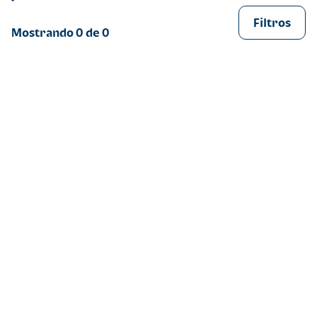
Filtros
Mostrando
0
de
0