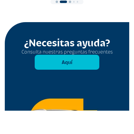
¿Necesitas ayuda?
Consulta nuestras preguntas frecuentes
Aquí
Filtros
Borrar todo
Tipo