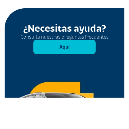
¿Necesitas ayuda?
Consulta nuestras preguntas frecuentes
Aquí
Filtros
Borrar todo
Tipo