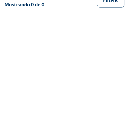
Filtros
Mostrando
0
de
0