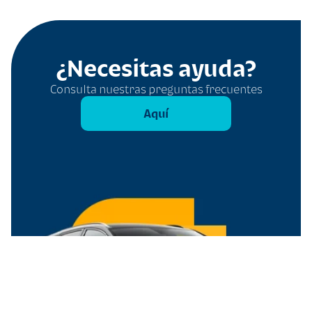
¿Necesitas ayuda?
Consulta nuestras preguntas frecuentes
Aquí
Filtros
Borrar todo
Tipo