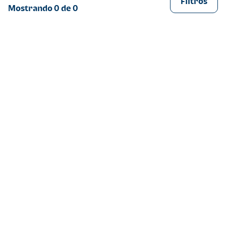
Filtros
Mostrando
0
de
0