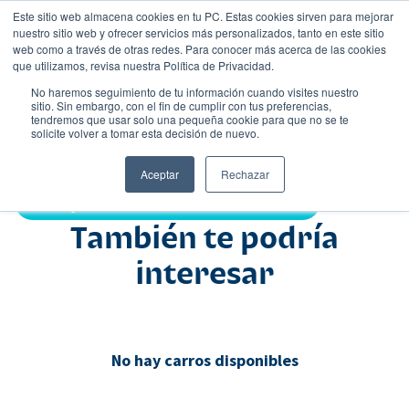
Este sitio web almacena cookies en tu PC. Estas cookies sirven para mejorar
nuestro sitio web y ofrecer servicios más personalizados, tanto en este sitio
web como a través de otras redes. Para conocer más acerca de las cookies
que utilizamos, revisa nuestra Política de Privacidad.
No haremos seguimiento de tu información cuando visites nuestro
sitio. Sin embargo, con el fin de cumplir con tus preferencias,
tendremos que usar solo una pequeña cookie para que no se te
Nombre
solicite volver a tomar esta decisión de nuevo.
Comercial
•
•
Aceptar
Rechazar
Compartir:
También te podría
interesar
No hay carros disponibles