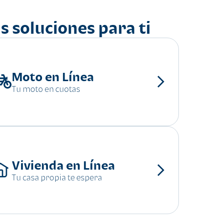
s soluciones para ti
Moto en Línea
Tu moto en cuotas
Vivienda en Línea
Tu casa propia te espera