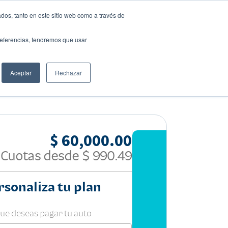
dos, tanto en este sitio web como a través de
preferencias, tendremos que usar
Solicita tu préstamo
Aceptar
Rechazar
Compartir:
$ 60,000.00
Cuotas desde
$ 990.49
rsonaliza tu plan
que deseas pagar tu auto