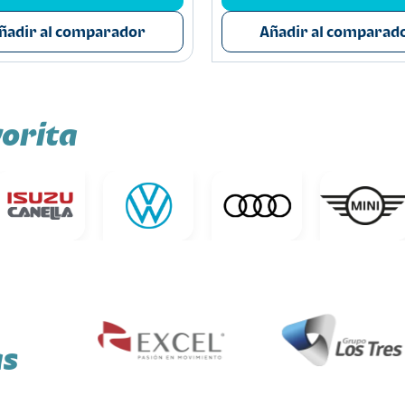
ñadir al comparador
Añadir al comparad
orita
as