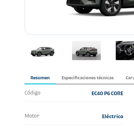
Resumen
Especificaciones técnicas
Car
Código
EC40 P6 CORE
Motor
Eléctrico