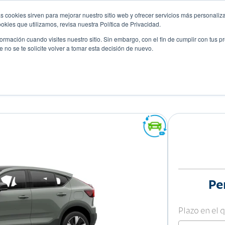
s cookies sirven para mejorar nuestro sitio web y ofrecer servicios más personaliza
kies que utilizamos, revisa nuestra Política de Privacidad.
rmación cuando visites nuestro sitio. Sin embargo, con el fin de cumplir con tus 
no se te solicite volver a tomar esta decisión de nuevo.
Descubre tu auto ideal
ciones
Blog
Eventos
Pe
Plazo en el 