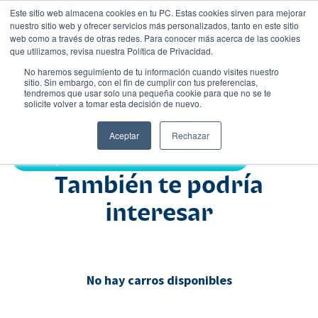
Este sitio web almacena cookies en tu PC. Estas cookies sirven para mejorar
nuestro sitio web y ofrecer servicios más personalizados, tanto en este sitio
web como a través de otras redes. Para conocer más acerca de las cookies
que utilizamos, revisa nuestra Política de Privacidad.
No haremos seguimiento de tu información cuando visites nuestro
sitio. Sin embargo, con el fin de cumplir con tus preferencias,
tendremos que usar solo una pequeña cookie para que no se te
Nombre
solicite volver a tomar esta decisión de nuevo.
Suv
•
•
Aceptar
Rechazar
Compartir:
También te podría
interesar
No hay carros disponibles