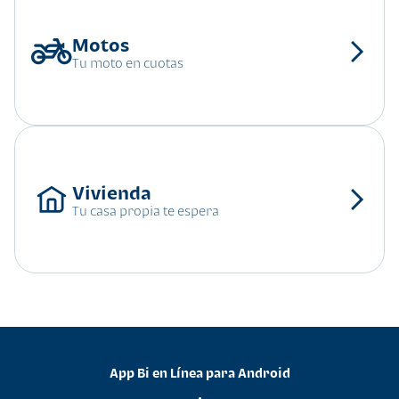
Tu moto en cuotas
Tu casa propia te espera
App Bi en Línea para Android
•