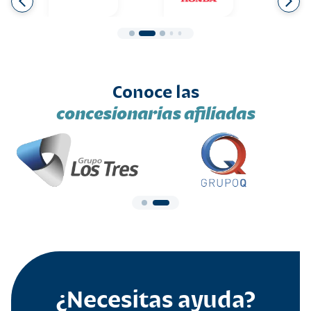
Conoce las
concesionarias afiliadas
¿Necesitas ayuda?