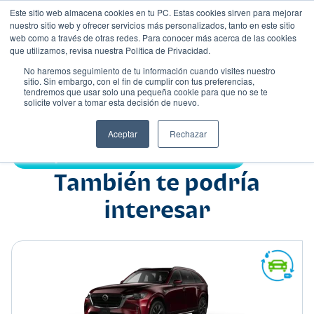
Este sitio web almacena cookies en tu PC. Estas cookies sirven para mejorar
nuestro sitio web y ofrecer servicios más personalizados, tanto en este sitio
web como a través de otras redes. Para conocer más acerca de las cookies
que utilizamos, revisa nuestra Política de Privacidad.
No haremos seguimiento de tu información cuando visites nuestro
sitio. Sin embargo, con el fin de cumplir con tus preferencias,
tendremos que usar solo una pequeña cookie para que no se te
Nombre
solicite volver a tomar esta decisión de nuevo.
Suv
•
•
Aceptar
Rechazar
Compartir:
También te podría
interesar