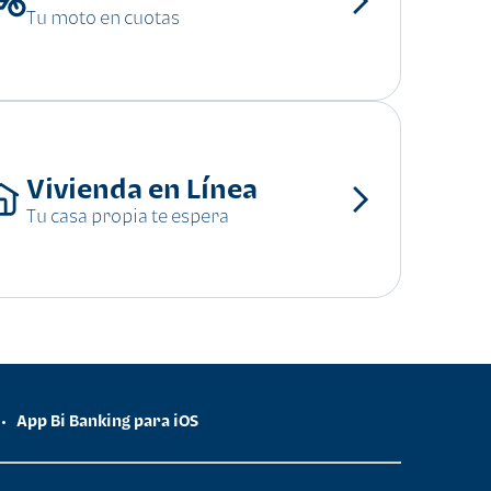
Tu moto en cuotas
Vivienda en Línea
Tu casa propia te espera
App Bi Banking para iOS
•