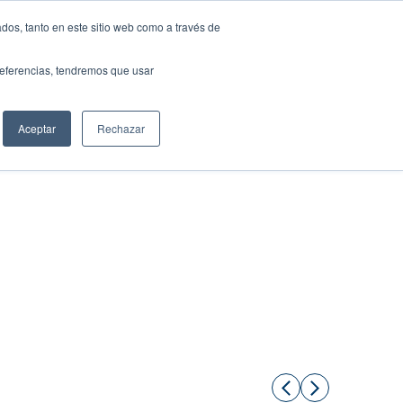
dos, tanto en este sitio web como a través de
preferencias, tendremos que usar
Solicita tu préstamo
Aceptar
Rechazar
Compartir: