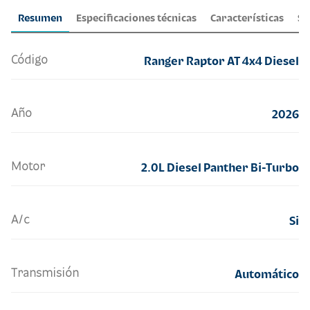
Resumen
Especificaciones técnicas
Características
Se
Código
Ranger Raptor AT 4x4 Diesel
Año
2026
Motor
2.0L Diesel Panther Bi-Turbo
A/c
Si
Transmisión
Automático