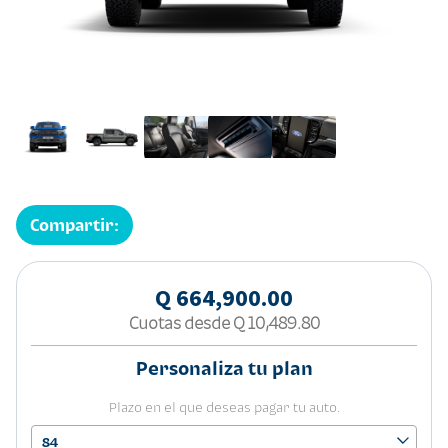
Compartir:
Q 664,900.00
Cuotas desde
Q 10,489.80
Personaliza tu plan
Plazo en el que deseas pagar tu auto.
84