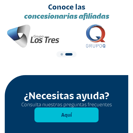
Conoce las
concesionarias afiliadas
¿Necesitas ayuda?
Consulta nuestras preguntas frecuentes
Aquí