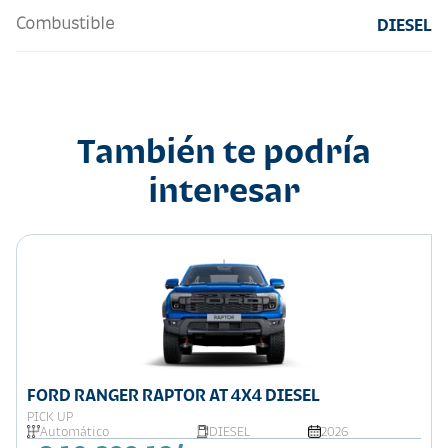
Combustible
DIESEL
También te podría
interesar
FORD RANGER RAPTOR AT 4X4 DIESEL
PICK UP
Automático
DIESEL
2026