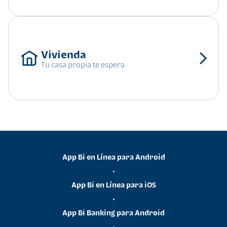
Tu casa propia te espera
App Bi en Línea para Android
•
App Bi en Línea para iOS
•
App Bi Banking para Android
•