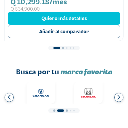
Q 10,299.18/mes
Q 664,900.00
Quiero más detalles
Añadir al comparador
Busca por tu
marca favorita