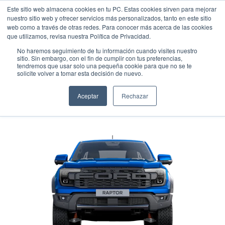
Este sitio web almacena cookies en tu PC. Estas cookies sirven para mejorar
nuestro sitio web y ofrecer servicios más personalizados, tanto en este sitio
web como a través de otras redes. Para conocer más acerca de las cookies
que utilizamos, revisa nuestra Política de Privacidad.
No haremos seguimiento de tu información cuando visites nuestro
sitio. Sin embargo, con el fin de cumplir con tus preferencias,
tendremos que usar solo una pequeña cookie para que no se te
FORD RANGER RAPTOR AT 4X4
solicite volver a tomar esta decisión de nuevo.
DIESEL
Aceptar
Rechazar
Pick up
•
2026
•
DIESEL