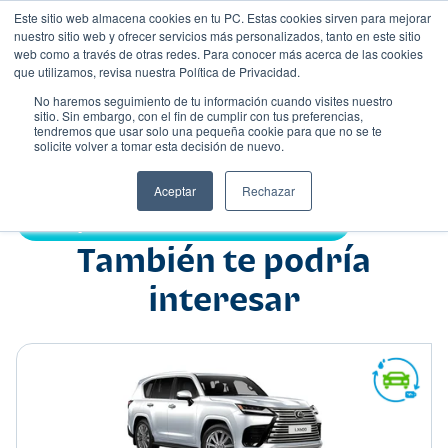
Este sitio web almacena cookies en tu PC. Estas cookies sirven para mejorar
nuestro sitio web y ofrecer servicios más personalizados, tanto en este sitio
web como a través de otras redes. Para conocer más acerca de las cookies
que utilizamos, revisa nuestra Política de Privacidad.
No haremos seguimiento de tu información cuando visites nuestro
sitio. Sin embargo, con el fin de cumplir con tus preferencias,
tendremos que usar solo una pequeña cookie para que no se te
Nombre
solicite volver a tomar esta decisión de nuevo.
Suv
•
•
Aceptar
Rechazar
Compartir:
También te podría
interesar