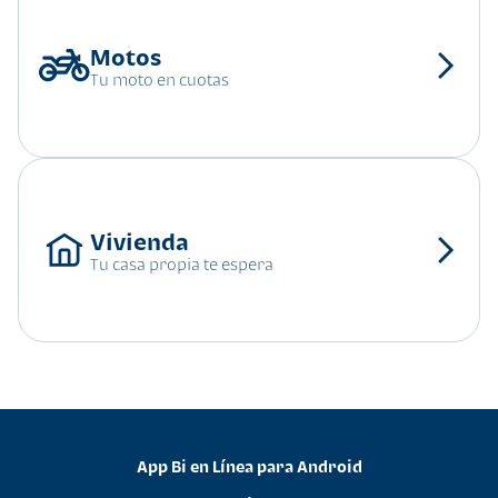
Tu moto en cuotas
Tu casa propia te espera
App Bi en Línea para Android
•