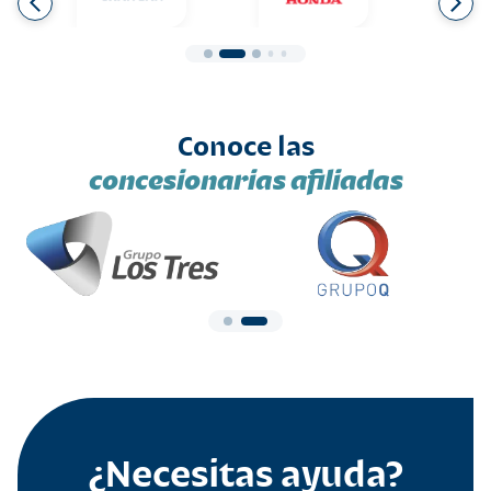
Conoce las
concesionarias afiliadas
¿Necesitas ayuda?