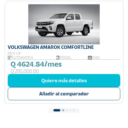
VOLKSWAGEN AMAROK COMFORTLINE
PICK UP
AUTOMÁTICA
DIESEL
2026
Q 4624.84/mes
Q 295,000.00
Quiero más detalles
Añadir al comparador