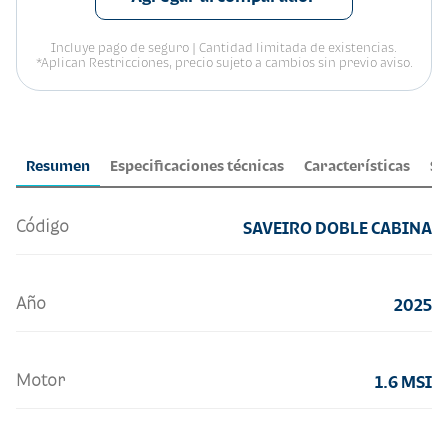
Incluye pago de seguro | Cantidad limitada de existencias.
*Aplican Restricciones, precio sujeto a cambios sin previo aviso.
Resumen
Especificaciones técnicas
Características
Se
Código
SAVEIRO DOBLE CABINA
Año
2025
Motor
1.6 MSI