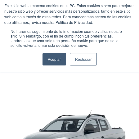
Este sitio web almacena cookies en tu PC. Estas cookies sirven para mejorar
nuestro sitio web y ofrecer servicios más personalizados, tanto en este sitio
web como a través de otras redes. Para conocer más acerca de las cookies
que utilizamos, revisa nuestra Política de Privacidad.
No haremos seguimiento de tu información cuando visites nuestro
sitio. Sin embargo, con el fin de cumplir con tus preferencias,
tendremos que usar solo una pequeña cookie para que no se te
VOLKSWAGEN SAVEIRO DOBLE
solicite volver a tomar esta decisión de nuevo.
CABINA
Aceptar
Rechazar
Pick up
•
2025
•
GASOLINA