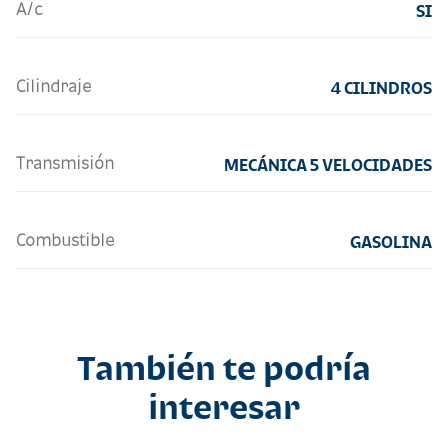
A/c
SI
Cilindraje
4 CILINDROS
Transmisión
MECÁNICA 5 VELOCIDADES
Combustible
GASOLINA
También te podría
interesar