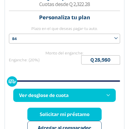
Cuotas desde
Q 2,322.28
Personaliza tu plan
Plazo en el que deseas pagar tu auto.
84
Monto del enganche:
Enganche: (20%)
Ver desglose de cuota
Solicitar mi préstamo
Agregar al comparador