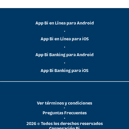
App Bi en Línea para Android
•
App Bi en Línea para iOS
•
App Bi Banking para Android
•
App Bi Banking para iOS
Ver términos y condiciones
•
Preguntas Frecuentes
•
2026 © Todos los derechos reservados
Corporación Bi