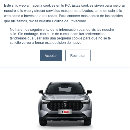
Este sitio web almacena cookies en tu PC. Estas cookies sirven para mejorar
nuestro sitio web y ofrecer servicios más personalizados, tanto en este sitio
web como a través de otras redes. Para conocer más acerca de las cookies
que utilizamos, revisa nuestra Política de Privacidad.
No haremos seguimiento de tu información cuando visites nuestro
sitio. Sin embargo, con el fin de cumplir con tus preferencias,
tendremos que usar solo una pequeña cookie para que no se te
BESTUNE T55
solicite volver a tomar esta decisión de nuevo.
Suv
•
2025
•
Gasolina
Aceptar
Rechazar