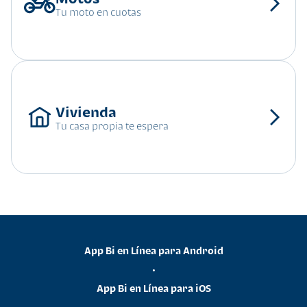
Tu moto en cuotas
Tu casa propia te espera
App Bi en Línea para Android
•
App Bi en Línea para iOS