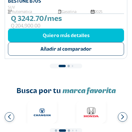
BESTUNE B70S
SUV
Automatica
Gasolina
2025
Q 3242.70/mes
Q 204,900.00
Quiero más detalles
Añadir al comparador
Busca por tu
marca favorita