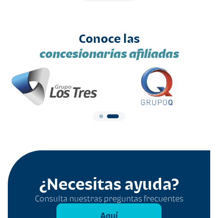
Conoce las
concesionarias afiliadas
¿Necesitas ayuda?
Consulta nuestras preguntas frecuentes
Aquí