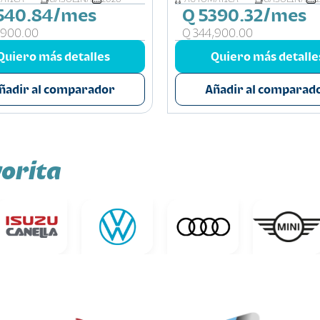
540.84/mes
Q 5390.32/mes
,900.00
Q 344,900.00
Quiero más detalles
Quiero más detalle
ñadir al comparador
Añadir al comparad
orita