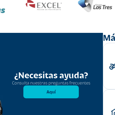
as
Má
¿Necesitas ayuda?
Consulta nuestras preguntas frecuentes
Aquí