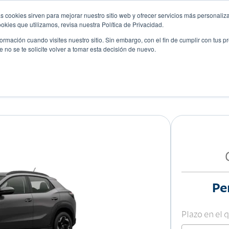
s cookies sirven para mejorar nuestro sitio web y ofrecer servicios más personaliza
kies que utilizamos, revisa nuestra Política de Privacidad.
rmación cuando visites nuestro sitio. Sin embargo, con el fin de cumplir con tus 
no se te solicite volver a tomar esta decisión de nuevo.
Descubre tu auto ideal
ciones
Blog
Eventos
MFORTLINE
Pe
Plazo en el 