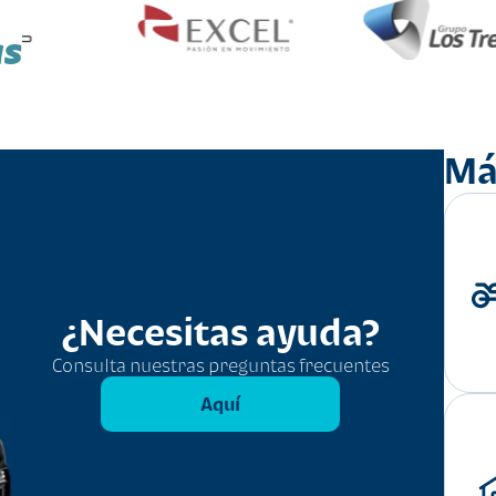
as
Má
¿Necesitas ayuda?
Consulta nuestras preguntas frecuentes
Aquí