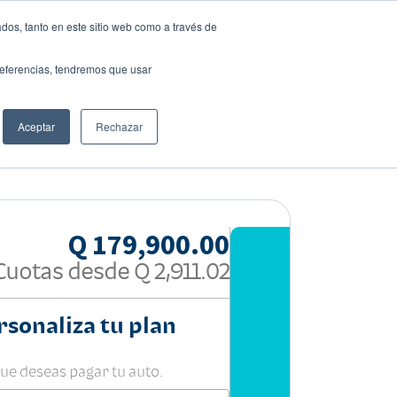
dos, tanto en este sitio web como a través de
preferencias, tendremos que usar
Solicita tu préstamo
Aceptar
Rechazar
Compartir:
Q 179,900.00
Cuotas desde
Q 2,911.02
rsonaliza tu plan
que deseas pagar tu auto.