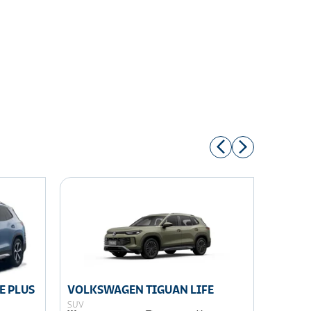
E PLUS
VOLKSWAGEN TIGUAN LIFE
VOLKS
SUV
SUV