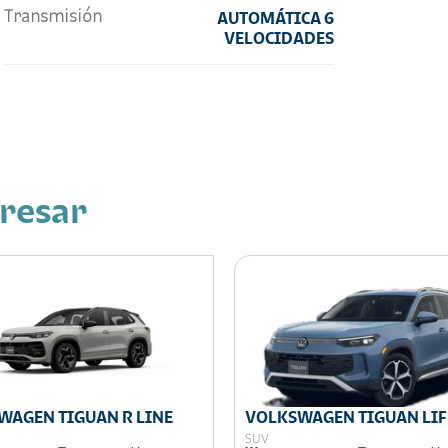
Transmisión
AUTOMÁTICA 6
VELOCIDADES
eresar
WAGEN TIGUAN R LINE
VOLKSWAGEN TIGUAN LIF
SUV