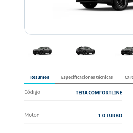
Resumen
Especificaciones técnicas
Car
Código
TERA COMFORTLINE
Motor
1.0 TURBO