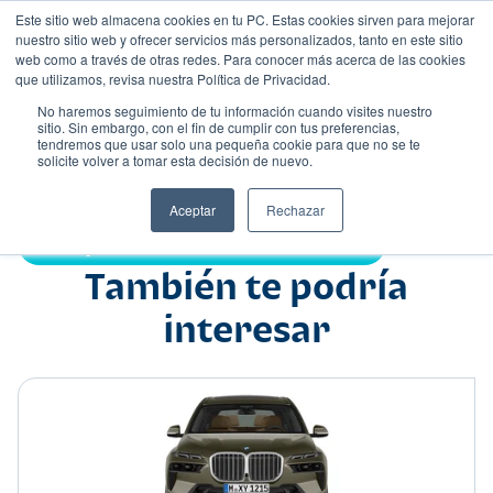
Este sitio web almacena cookies en tu PC. Estas cookies sirven para mejorar
nuestro sitio web y ofrecer servicios más personalizados, tanto en este sitio
web como a través de otras redes. Para conocer más acerca de las cookies
que utilizamos, revisa nuestra Política de Privacidad.
No haremos seguimiento de tu información cuando visites nuestro
sitio. Sin embargo, con el fin de cumplir con tus preferencias,
tendremos que usar solo una pequeña cookie para que no se te
Nombre
solicite volver a tomar esta decisión de nuevo.
Suv
•
•
Aceptar
Rechazar
Compartir:
También te podría
interesar