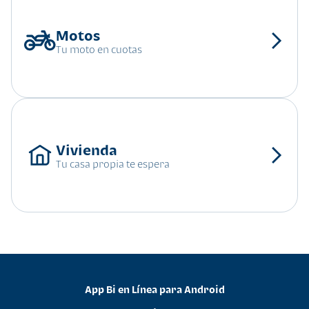
Tu moto en cuotas
Tu casa propia te espera
App Bi en Línea para Android
•