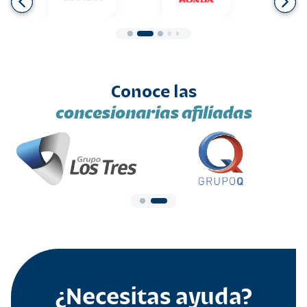
Conoce las
concesionarias afiliadas
¿Necesitas ayuda?