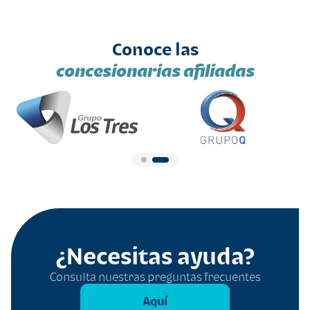
Conoce las
concesionarias afiliadas
¿Necesitas ayuda?
Consulta nuestras preguntas frecuentes
Aquí