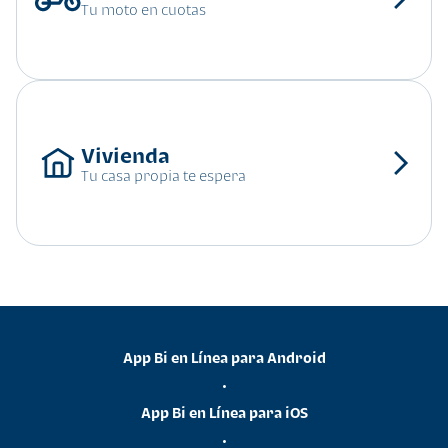
Tu moto en cuotas
Tu casa propia te espera
App Bi en Línea para Android
•
App Bi en Línea para iOS
•