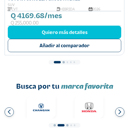
SUV
CVT
HIBRIDA
2026
Q 4169.68/mes
Q 255,000.00
Quiero más detalles
Añadir al comparador
Busca por tu
marca favorita