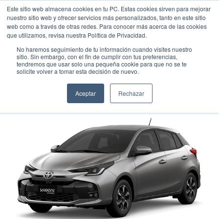
Este sitio web almacena cookies en tu PC. Estas cookies sirven para mejorar
nuestro sitio web y ofrecer servicios más personalizados, tanto en este sitio
web como a través de otras redes. Para conocer más acerca de las cookies
que utilizamos, revisa nuestra Política de Privacidad.
No haremos seguimiento de tu información cuando visites nuestro
sitio. Sin embargo, con el fin de cumplir con tus preferencias,
tendremos que usar solo una pequeña cookie para que no se te
TOYOTA YARIS HATCHBACK
solicite volver a tomar esta decisión de nuevo.
Hatchback
•
2026
•
Gasolina
Aceptar
Rechazar