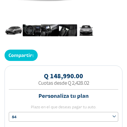
Compartir:
Q 148,990.00
Cuotas desde
Q 2,428.02
Personaliza tu plan
Plazo en el que deseas pagar tu auto.
84