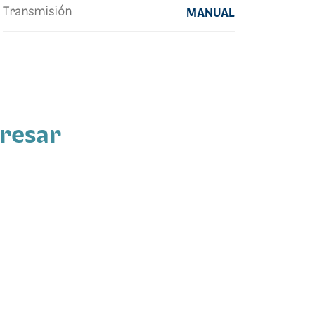
Transmisión
MANUAL
eresar