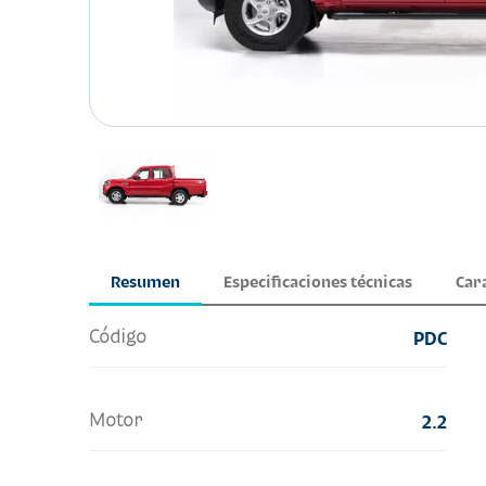
Resumen
Especificaciones técnicas
Car
Código
PDC
Motor
2.2