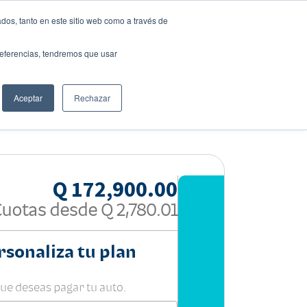
dos, tanto en este sitio web como a través de
preferencias, tendremos que usar
Solicita tu préstamo
Aceptar
Rechazar
Compartir:
Q 172,900.00
Cuotas desde
Q 2,780.01
rsonaliza tu plan
que deseas pagar tu auto.