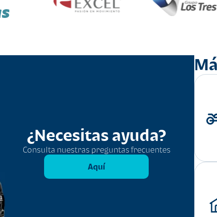
as
Má
¿Necesitas ayuda?
Consulta nuestras preguntas frecuentes
Aquí