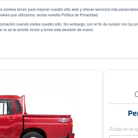
s cookies sirven para mejorar nuestro sitio web y ofrecer servicios más personaliza
kies que utilizamos, revisa nuestra Política de Privacidad.
rmación cuando visites nuestro sitio. Sin embargo, con el fin de cumplir con tus 
no se te solicite volver a tomar esta decisión de nuevo.
Descubre tu auto ideal
ciones
Blog
Eventos
Pe
Plazo en el 