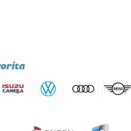
orita