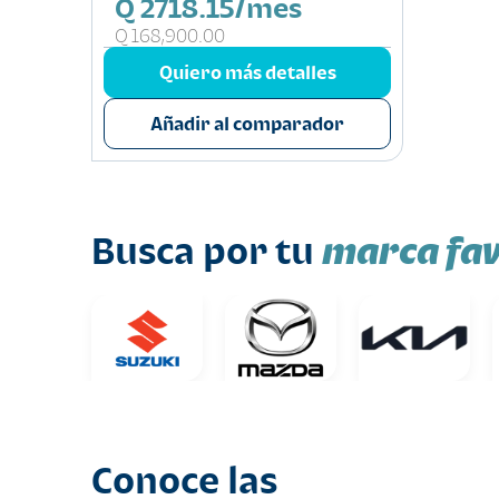
Q 2718.15/mes
Q 168,900.00
Quiero más detalles
Añadir al comparador
marca fav
Busca por tu
Conoce las