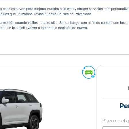
s cookies sirven para mejorar nuestro sitio web y ofrecer servicios más personaliza
kies que utilizamos, revisa nuestra Política de Privacidad.
rmación cuando visites nuestro sitio. Sin embargo, con el fin de cumplir con tus 
no se te solicite volver a tomar esta decisión de nuevo.
Descubre tu auto ideal
ciones
Blog
Eventos
T 4WD
Pe
Plazo en el 