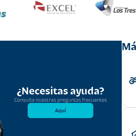
as
Má
¿Necesitas ayuda?
Consulta nuestras preguntas frecuentes
Aquí