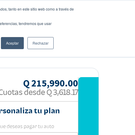
dos, tanto en este sitio web como a través de
preferencias, tendremos que usar
Solicita tu préstamo
Aceptar
Rechazar
Compartir:
Q 215,990.00
Cuotas desde
Q 3,618.17
rsonaliza tu plan
que deseas pagar tu auto