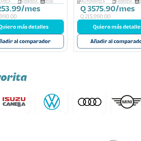
ÁTICA
HIBRIDA
2026
AUTOMÁTICA
HIBRIDA
253.99/mes
Q 3575.90/mes
,990.00
Q 215,990.00
Quiero más detalles
Quiero más detalle
ñadir al comparador
Añadir al comparad
orita