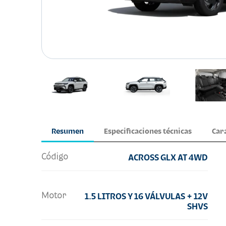
Resumen
Especificaciones técnicas
Car
Código
ACROSS GLX AT 4WD
Motor
1.5 LITROS Y 16 VÁLVULAS + 12V
SHVS