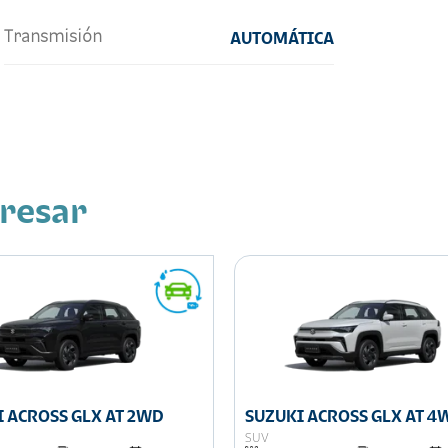
Transmisión
AUTOMÁTICA
eresar
 ACROSS GLX AT 2WD
SUZUKI ACROSS GLX AT 4
SUV