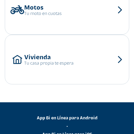
Tu moto en cuotas
Tu casa propia te espera
App Bi en Línea para Android
•