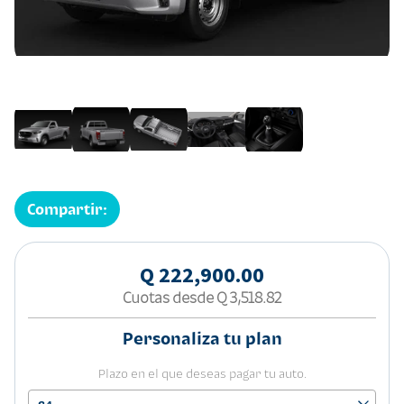
Compartir:
Q 222,900.00
Cuotas desde
Q 3,518.82
Personaliza tu plan
Plazo en el que deseas pagar tu auto.