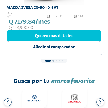
MAZDA IVESA CX-90 4X4 AT
SUV
AT
HIBRIDA
2026
Q 7179.84/mes
Q 439,900.00
Quiero más detalles
Añadir al comparador
Busca por tu
marca favorita