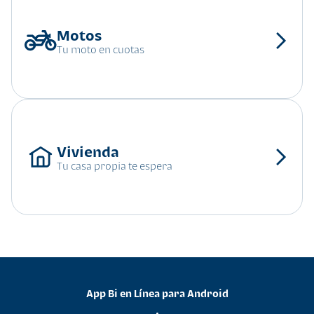
Tu moto en cuotas
Tu casa propia te espera
App Bi en Línea para Android
•