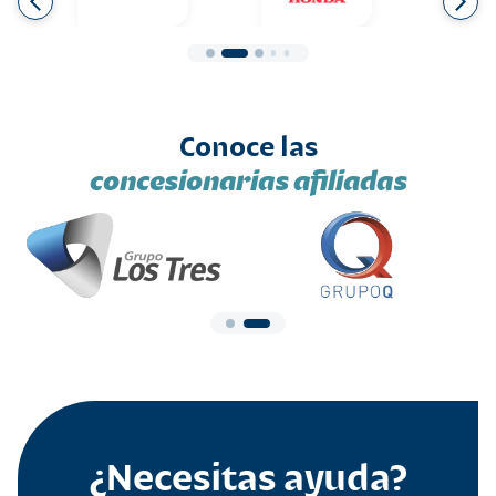
Conoce las
concesionarias afiliadas
¿Necesitas ayuda?