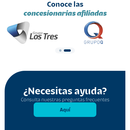
Conoce las
concesionarias afiliadas
¿Necesitas ayuda?
Consulta nuestras preguntas frecuentes
Aquí