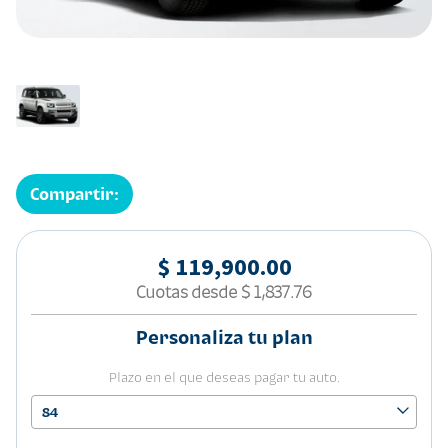
Compartir:
$ 119,900.00
Cuotas desde
$ 1,837.76
Personaliza tu plan
Plazo en el que deseas pagar tu auto.
84