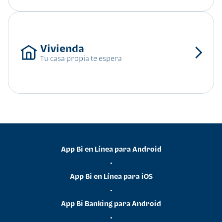
Tu casa propia te espera
App Bi en Línea para Android
•
App Bi en Línea para iOS
•
App Bi Banking para Android
•