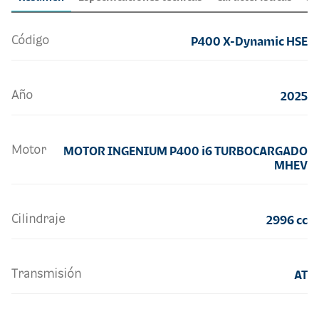
Código
P400 X-Dynamic HSE
Año
2025
Motor
MOTOR INGENIUM P400 i6 TURBOCARGADO
MHEV
Cilindraje
2996 cc
Transmisión
AT