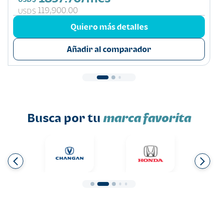
119,900.00
USD$
Quiero más detalles
Añadir al comparador
Busca por tu
marca favorita