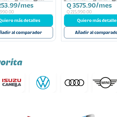
253.99/mes
Q 3575.90/mes
,990.00
Q 215,990.00
Quiero más detalles
Quiero más detalle
ñadir al comparador
Añadir al comparad
orita