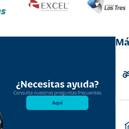
as
Má
¿Necesitas ayuda?
Consulta nuestras preguntas frecuentes
Aquí