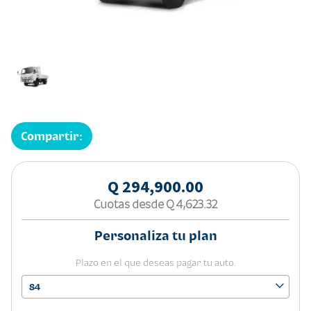
Compartir:
Q 294,900.00
Cuotas desde
Q 4,623.32
Personaliza tu plan
Plazo en el que deseas pagar tu auto.
84