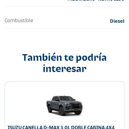
Combustible
Diesel
También te podría
interesar
ISUZU CANELLA D-MAX 3.0L DOBLE CABINA 4X4