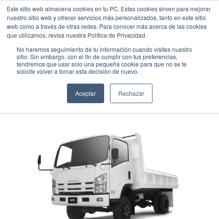
Este sitio web almacena cookies en tu PC. Estas cookies sirven para mejorar
nuestro sitio web y ofrecer servicios más personalizados, tanto en este sitio
web como a través de otras redes. Para conocer más acerca de las cookies
que utilizamos, revisa nuestra Política de Privacidad.
No haremos seguimiento de tu información cuando visites nuestro
sitio. Sin embargo, con el fin de cumplir con tus preferencias,
tendremos que usar solo una pequeña cookie para que no se te
ISUZU CANELLA NPS75
solicite volver a tomar esta decisión de nuevo.
Comercial
•
2025
•
Diesel
Aceptar
Rechazar