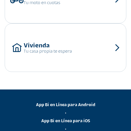
Tu moto en cuotas
Tu casa propia te espera
App Bi en Línea para Android
•
App Bi en Línea para iOS
•