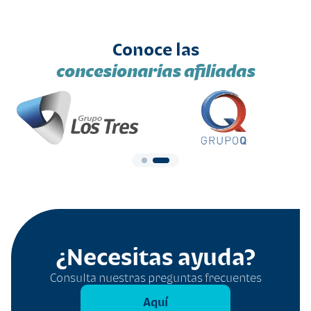
Conoce las
concesionarias afiliadas
¿Necesitas ayuda?
Consulta nuestras preguntas frecuentes
Aquí