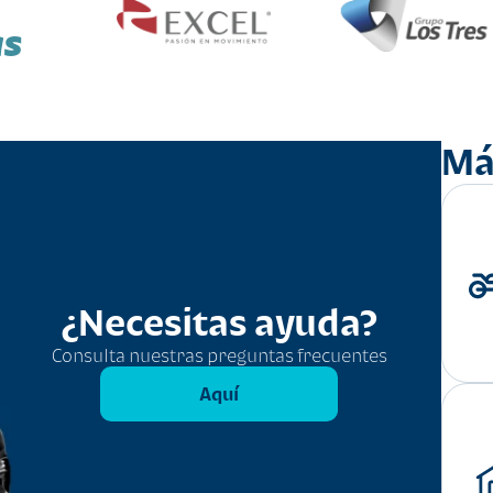
as
Má
¿Necesitas ayuda?
Consulta nuestras preguntas frecuentes
Aquí