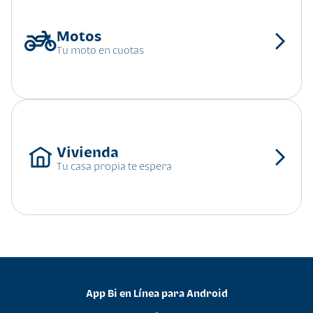
Tu moto en cuotas
Tu casa propia te espera
App Bi en Línea para Android
•