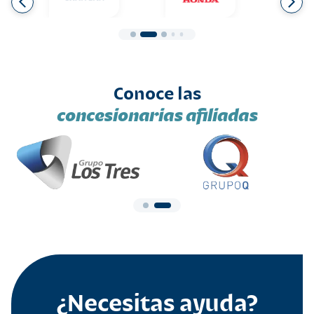
Conoce las
concesionarias afiliadas
¿Necesitas ayuda?