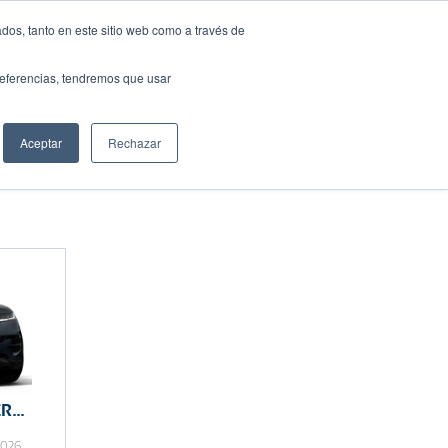
dos, tanto en este sitio web como a través de
preferencias, tendremos que usar
Solicita tu préstamo
Aceptar
Rechazar
Compartir:
ER
2026