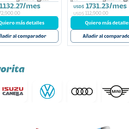
1132.27/mes
1731.23/mes
USD$
72,900.00
112,900.00
USD$
Quiero más detalles
Quiero más detalle
ñadir al comparador
Añadir al comparad
orita