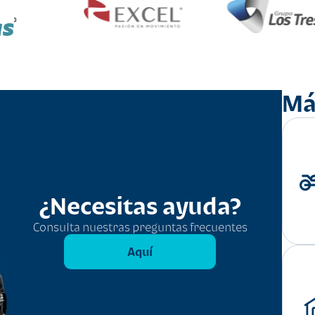
as
Má
¿Necesitas ayuda?
Consulta nuestras preguntas frecuentes
Aquí