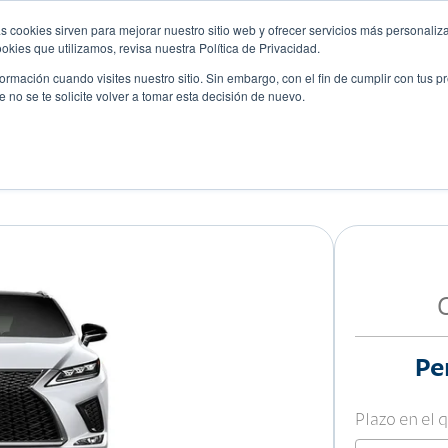
s cookies sirven para mejorar nuestro sitio web y ofrecer servicios más personaliza
kies que utilizamos, revisa nuestra Política de Privacidad.
rmación cuando visites nuestro sitio. Sin embargo, con el fin de cumplir con tus 
no se te solicite volver a tomar esta decisión de nuevo.
Descubre tu auto ideal
ciones
Blog
Eventos
Pe
Plazo en el 