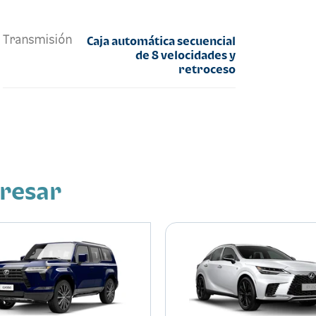
Transmisión
Caja automática secuencial
de 8 velocidades y
retroceso
eresar