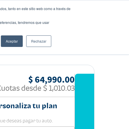
dos, tanto en este sitio web como a través de
preferencias, tendremos que usar
Solicita tu préstamo
Aceptar
Rechazar
Compartir:
$ 64,990.00
Cuotas desde
$ 1,010.03
rsonaliza tu plan
que deseas pagar tu auto.