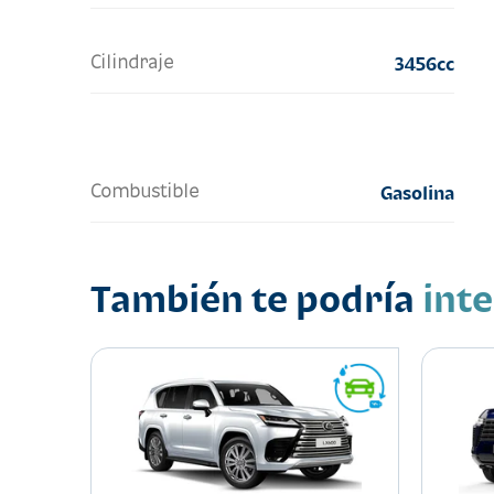
Cilindraje
3456cc
Combustible
Gasolina
También te podría
int