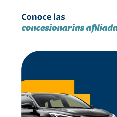
Conoce las
concesionarias afiliad