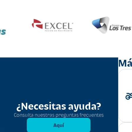
as
Má
¿Necesitas ayuda?
Consulta nuestras preguntas frecuentes
Aquí