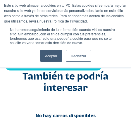
Este sitio web almacena cookies en tu PC. Estas cookies sirven para mejorar
nuestro sitio web y ofrecer servicios más personalizados, tanto en este sitio
web como a través de otras redes. Para conocer más acerca de las cookies
que utilizamos, revisa nuestra Política de Privacidad.
No haremos seguimiento de tu información cuando visites nuestro
sitio. Sin embargo, con el fin de cumplir con tus preferencias,
tendremos que usar solo una pequeña cookie para que no se te
Nombre
solicite volver a tomar esta decisión de nuevo.
Comercial
•
•
Aceptar
Rechazar
Compartir:
También te podría
interesar
No hay carros disponibles