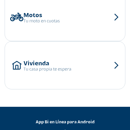
Tu moto en cuotas
Tu casa propia te espera
App Bi en Línea para Android
•