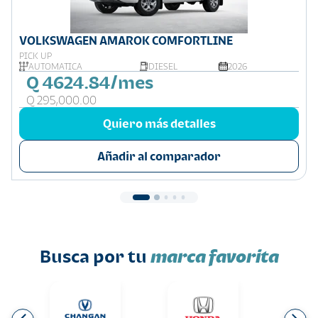
VOLKSWAGEN AMAROK COMFORTLINE
PICK UP
AUTOMÁTICA
DIESEL
2026
Q 4624.84/mes
Q 295,000.00
Quiero más detalles
Añadir al comparador
Busca por tu
marca favorita