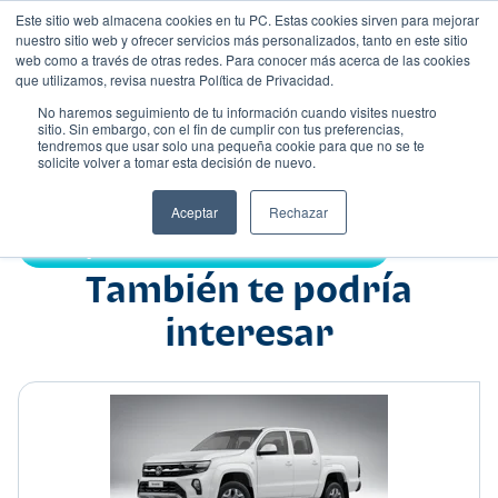
Este sitio web almacena cookies en tu PC. Estas cookies sirven para mejorar
nuestro sitio web y ofrecer servicios más personalizados, tanto en este sitio
web como a través de otras redes. Para conocer más acerca de las cookies
que utilizamos, revisa nuestra Política de Privacidad.
No haremos seguimiento de tu información cuando visites nuestro
sitio. Sin embargo, con el fin de cumplir con tus preferencias,
tendremos que usar solo una pequeña cookie para que no se te
Nombre
solicite volver a tomar esta decisión de nuevo.
Pick up
•
•
Aceptar
Rechazar
Compartir:
También te podría
interesar