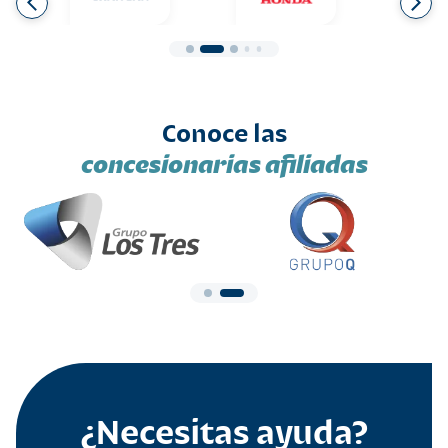
Conoce las
concesionarias afiliadas
¿Necesitas ayuda?