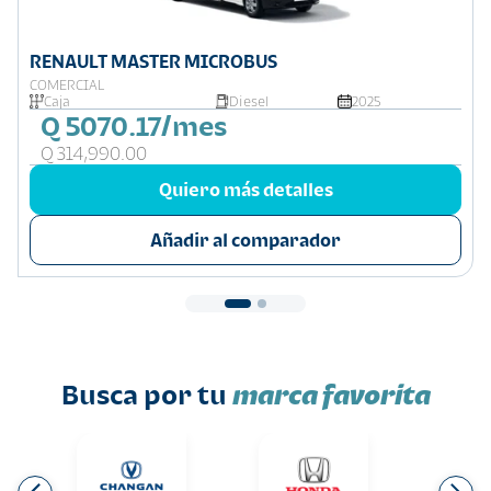
RENAULT MASTER MICROBUS
COMERCIAL
Caja
Diesel
2025
Q 5070.17/mes
Q 314,990.00
Quiero más detalles
Añadir al comparador
Busca por tu
marca favorita