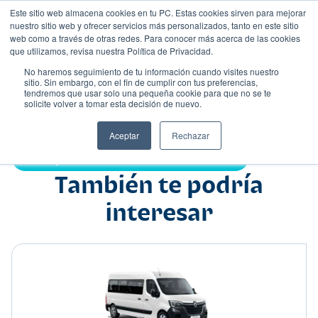
Este sitio web almacena cookies en tu PC. Estas cookies sirven para mejorar
nuestro sitio web y ofrecer servicios más personalizados, tanto en este sitio
web como a través de otras redes. Para conocer más acerca de las cookies
que utilizamos, revisa nuestra Política de Privacidad.
No haremos seguimiento de tu información cuando visites nuestro
sitio. Sin embargo, con el fin de cumplir con tus preferencias,
tendremos que usar solo una pequeña cookie para que no se te
Nombre
solicite volver a tomar esta decisión de nuevo.
Pick up
•
•
Aceptar
Rechazar
Compartir:
También te podría
interesar