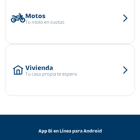
Tu moto en cuotas
Tu casa propia te espera
App Bi en Línea para Android
•