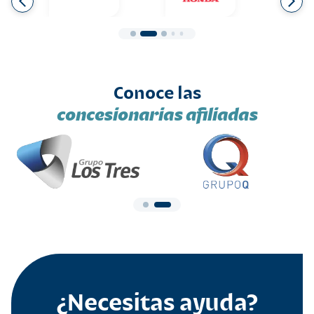
Conoce las
concesionarias afiliadas
¿Necesitas ayuda?