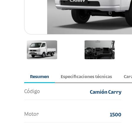
Resumen
Especificaciones técnicas
Car
Código
Camión Carry
Motor
1500