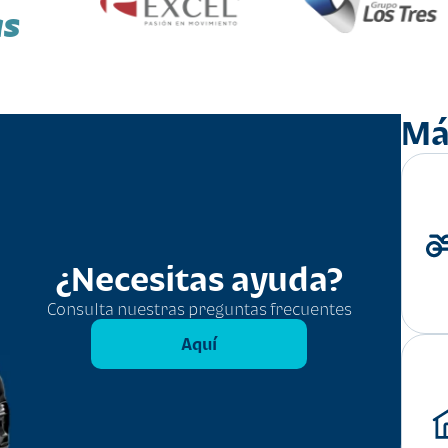
as
Má
¿Necesitas ayuda?
Consulta nuestras preguntas frecuentes
Aquí