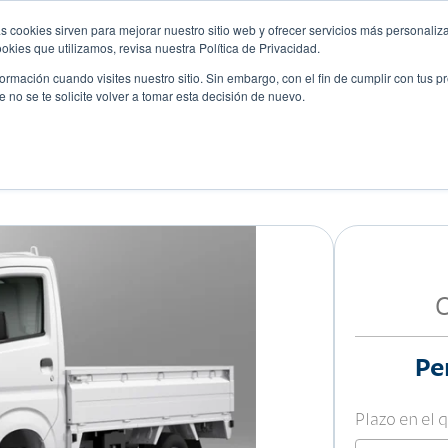
s cookies sirven para mejorar nuestro sitio web y ofrecer servicios más personaliza
kies que utilizamos, revisa nuestra Política de Privacidad.
rmación cuando visites nuestro sitio. Sin embargo, con el fin de cumplir con tus 
no se te solicite volver a tomar esta decisión de nuevo.
Descubre tu auto ideal
ciones
Blog
Eventos
Y
Pe
Plazo en el 