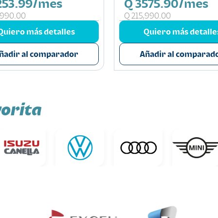
253.99/mes
Q 3575.90/mes
,990.00
Q 215,990.00
Quiero más detalles
Quiero más detalle
ñadir al comparador
Añadir al comparad
orita