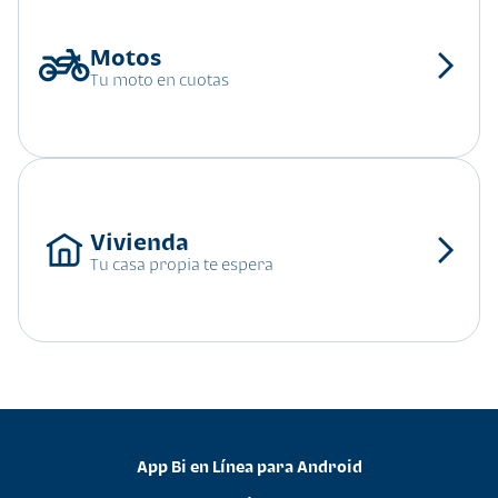
Tu moto en cuotas
Tu casa propia te espera
App Bi en Línea para Android
•