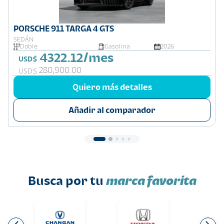
PORSCHE 911 TARGA 4 GTS
SEDÁN
Doble
Gasolina
2026
4322.12/mes
USD$
280,900.00
USD$
Quiero más detalles
Añadir al comparador
Busca por tu
marca favorita