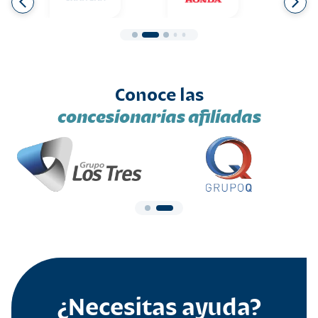
Conoce las
concesionarias afiliadas
¿Necesitas ayuda?