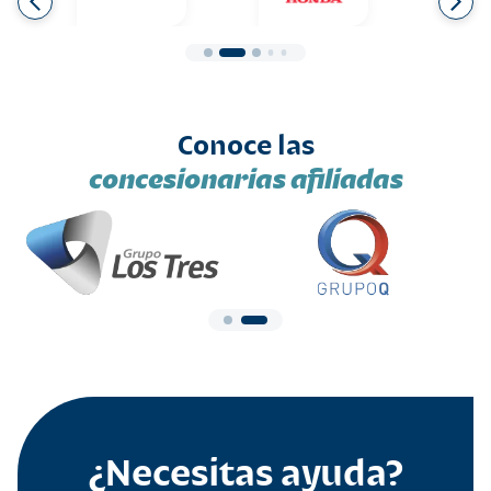
Conoce las
concesionarias afiliadas
¿Necesitas ayuda?