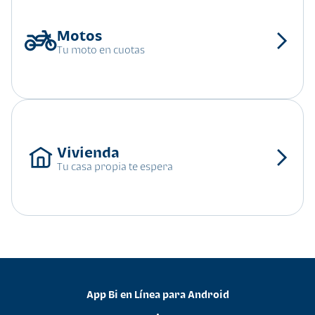
Tu moto en cuotas
Tu casa propia te espera
App Bi en Línea para Android
•