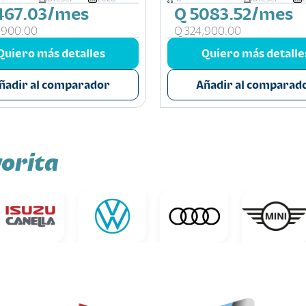
467.03/mes
Q 5083.52/mes
,900.00
Q 324,900.00
Quiero más detalles
Quiero más detalle
ñadir al comparador
Añadir al comparad
orita