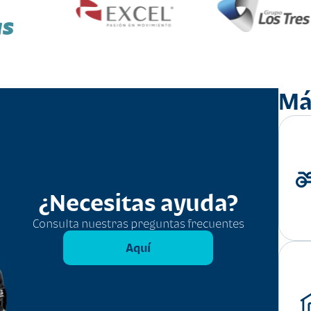
as
Má
¿Necesitas ayuda?
Consulta nuestras preguntas frecuentes
Aquí