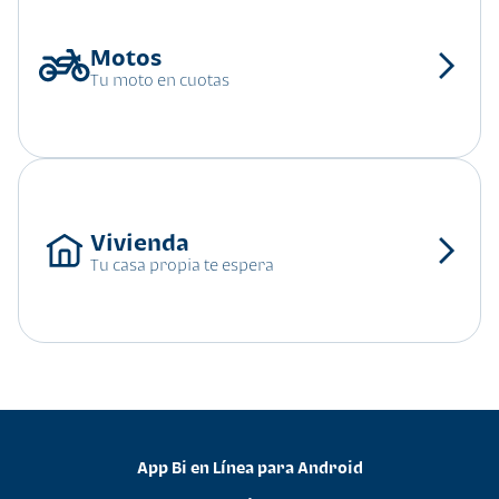
Tu moto en cuotas
Tu casa propia te espera
App Bi en Línea para Android
•