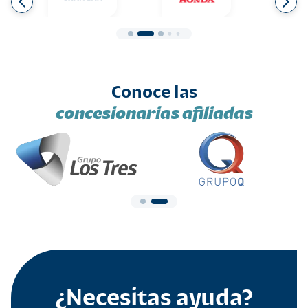
Conoce las
concesionarias afiliadas
¿Necesitas ayuda?