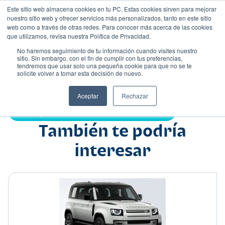
Este sitio web almacena cookies en tu PC. Estas cookies sirven para mejorar
nuestro sitio web y ofrecer servicios más personalizados, tanto en este sitio
web como a través de otras redes. Para conocer más acerca de las cookies
que utilizamos, revisa nuestra Política de Privacidad.
No haremos seguimiento de tu información cuando visites nuestro
sitio. Sin embargo, con el fin de cumplir con tus preferencias,
tendremos que usar solo una pequeña cookie para que no se te
Nombre
solicite volver a tomar esta decisión de nuevo.
Suv
•
•
Aceptar
Rechazar
Compartir:
También te podría
interesar