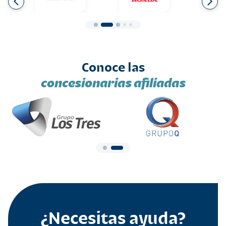
Conoce las
concesionarias afiliadas
¿Necesitas ayuda?