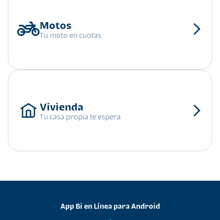
Tu moto en cuotas
Tu casa propia te espera
App Bi en Línea para Android
•