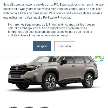
Este sitio web almacena cookies en tu PC. Estas cookies sirven para mejorar
nuestro sitio web y ofrecer servicios más personalizados, tanto en este sitio
web como a través de otras redes. Para conocer más acerca de las cookies
que utilizamos, revisa nuestra Política de Privacidad.
No haremos seguimiento de tu información cuando visites nuestro
sitio. Sin embargo, con el fin de cumplir con tus preferencias,
tendremos que usar solo una pequeña cookie para que no se te
SUBARU FORESTER HÍBRIDA 2.5 I-L
solicite volver a tomar esta decisión de nuevo.
Suv
•
2026
•
HIBRIDA
Aceptar
Rechazar