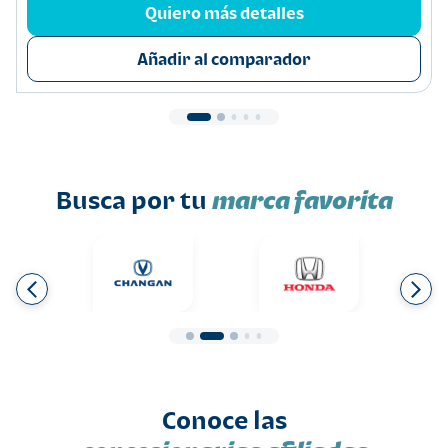
Quiero más detalles
Añadir al comparador
Busca por tu
marca favorita
Conoce las