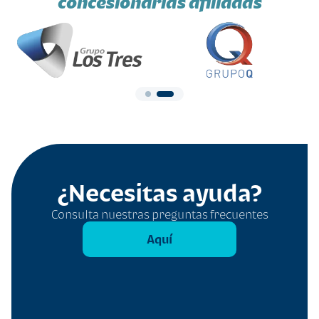
concesionarias afiliadas
¿Necesitas ayuda?
Consulta nuestras preguntas frecuentes
Aquí