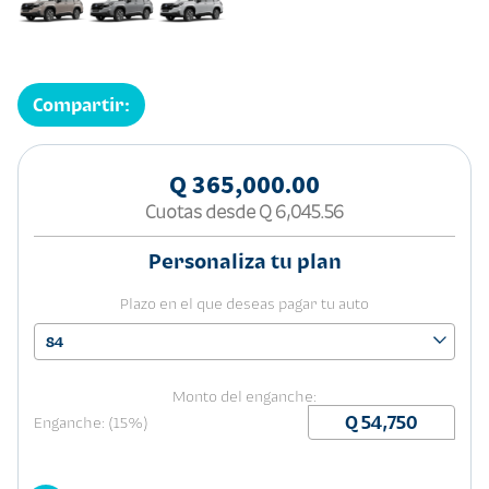
Compartir:
Q 365,000.00
Cuotas desde
Q 6,045.56
Personaliza tu plan
Plazo en el que deseas pagar tu auto
84
Monto del enganche:
Enganche: (15%)