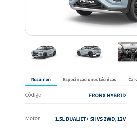
Resumen
Especificaciones técnicas
Car
Código
FRONX HYBRID
Motor
1.5L DUALJET+ SHVS 2WD, 12V