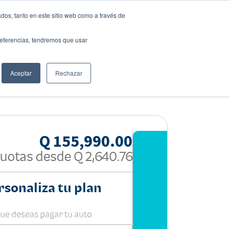
dos, tanto en este sitio web como a través de
preferencias, tendremos que usar
Solicita tu préstamo
Aceptar
Rechazar
Compartir:
Q 155,990.00
uotas desde
Q 2,640.76
rsonaliza tu plan
que deseas pagar tu auto