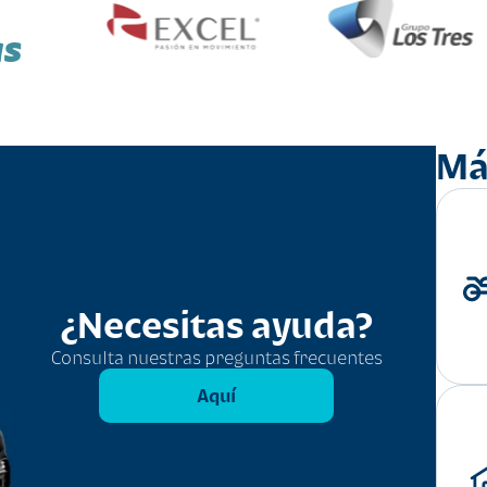
as
Má
¿Necesitas ayuda?
Consulta nuestras preguntas frecuentes
Aquí