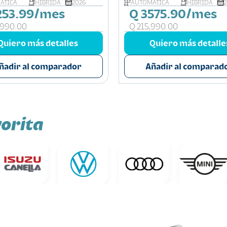
ÁTICA
HIBRIDA
2026
AUTOMÁTICA
HIBRIDA
253.99/mes
Q 3575.90/mes
,990.00
Q 215,990.00
Quiero más detalles
Quiero más detalle
ñadir al comparador
Añadir al comparad
orita