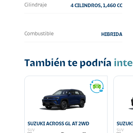
Cilindraje
4 CILINDROS, 1,460 CC
Combustible
HIBRIDA
También te podría
int
SUZUKI ACROSS GL AT 2WD
SUZUKI
SUV
SUV