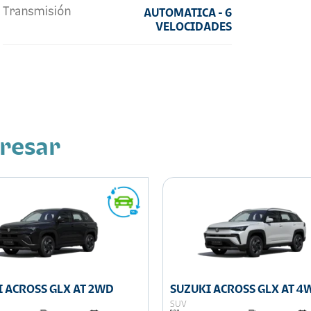
Transmisión
AUTOMATICA - 6
VELOCIDADES
eresar
 ACROSS GLX AT 2WD
SUZUKI ACROSS GLX AT 4
SUV