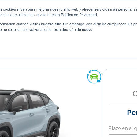
s cookies sirven para mejorar nuestro sitio web y ofrecer servicios más personaliza
kies que utilizamos, revisa nuestra Política de Privacidad.
rmación cuando visites nuestro sitio. Sin embargo, con el fin de cumplir con tus 
no se te solicite volver a tomar esta decisión de nuevo.
Descubre tu auto ideal
ciones
Blog
Eventos
C
Pe
Plazo en el 