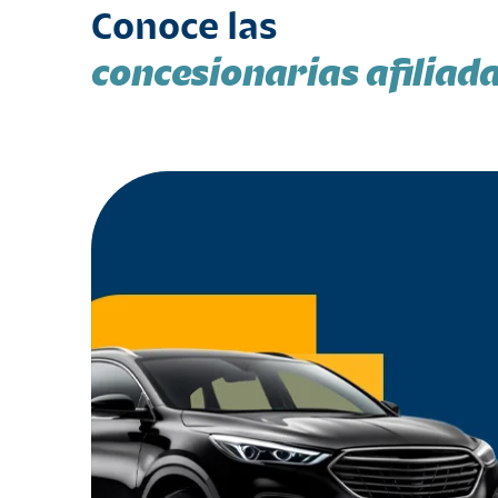
Conoce las
concesionarias afiliad