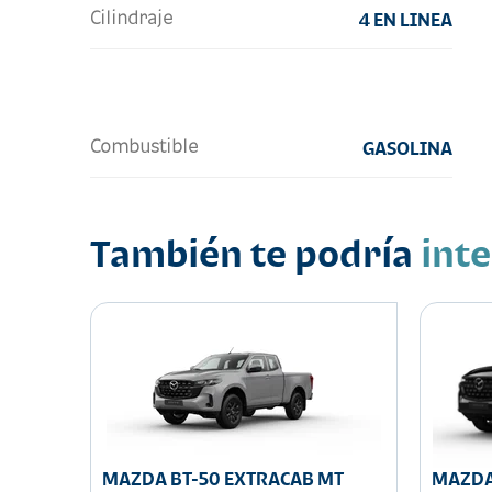
Cilindraje
4 EN LINEA
Combustible
GASOLINA
También te podría
int
MAZDA BT-50 EXTRACAB MT
MAZDA