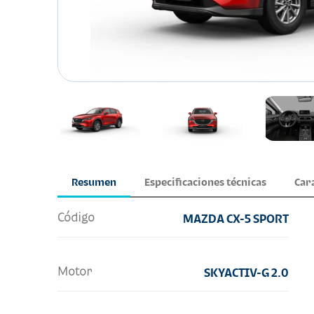
Resumen
Especificaciones técnicas
Car
Código
MAZDA CX-5 SPORT
Motor
SKYACTIV-G 2.0