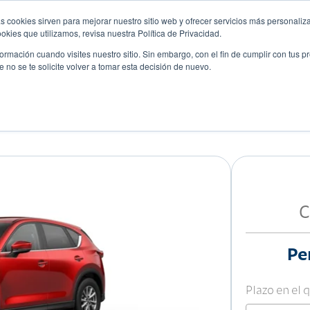
s cookies sirven para mejorar nuestro sitio web y ofrecer servicios más personaliza
kies que utilizamos, revisa nuestra Política de Privacidad.
rmación cuando visites nuestro sitio. Sin embargo, con el fin de cumplir con tus 
no se te solicite volver a tomar esta decisión de nuevo.
Descubre tu auto ideal
ciones
Blog
Eventos
C
Pe
Plazo en el 