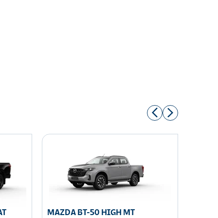
AT
MAZDA BT-50 HIGH MT
MAZDA