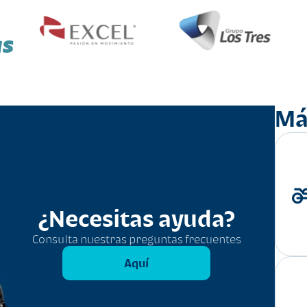
as
Má
¿Necesitas ayuda?
Consulta nuestras preguntas frecuentes
Aquí