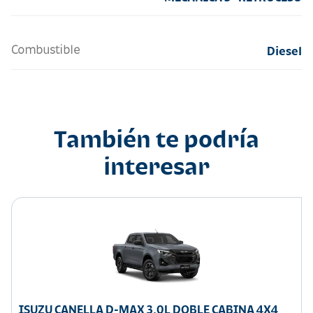
Combustible
Diesel
También te podría
interesar
ISUZU CANELLA D-MAX 3.0L DOBLE CABINA 4X4